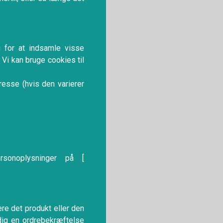
 for at indsamle visse
Vi kan bruge cookies til
resse (hvis den varierer
rsonoplysninger på [
re det produkt eller den
dig en ordrebekræftelse