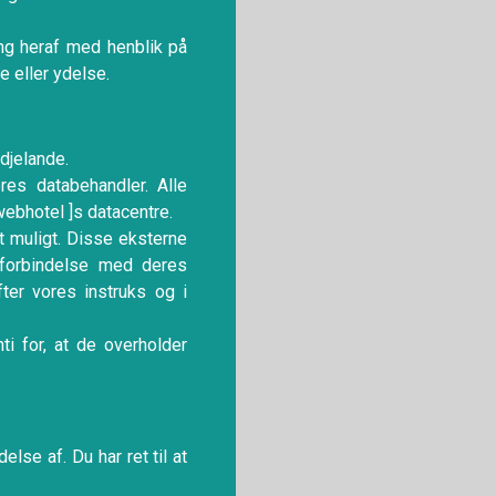
ing heraf med henblik på
e eller ydelse.
edjelande.
es databehandler. Alle
ebhotel ]s datacentre.
t muligt. Disse eksterne
 forbindelse med deres
ter vores instruks og i
ti for, at de overholder
lse af. Du har ret til at