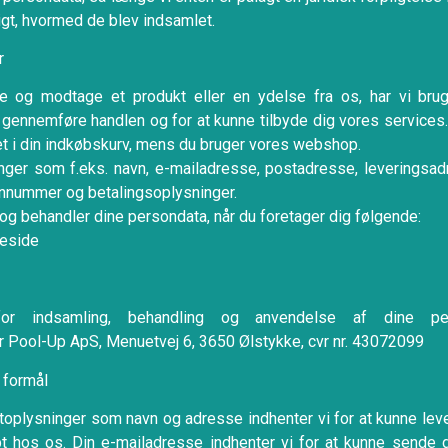
igt, hvormed de blev indsamlet.
r
e og modtage et produkt eller en ydelse fra os, har vi brug
 gennemføre handlen og for at kunne tilbyde dig vores services. 
det i din indkøbskurv, mens du bruger vores webshop.
nger som f.eks. navn, e-mailadresse, postadresse, leveringsad
onnummer og betalingsoplysninger.
g behandler dine persondata, når du foretager dig følgende:
eside
for indsamling, behandling og anvendelse af dine pe
 Pool-Up ApS, Menuetvej 6, 3650 Ølstykke, cvr nr. 43072099
 formål
toplysninger som navn og adresse indhenter vi for at kunne leve
t hos os. Din e-mailadresse indhenter vi for at kunne sende 